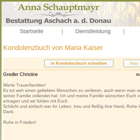
Startseite
|
Dienstleistung
|
Kondolenzbuch von Maria Kaiser
In Kondolenzbuch schreiben
Parte
Gredler Christine
au
Werte Trauerfamilien!
Es tut weh einen geliebten Menschen zu verlieren, auch wenn man we
seiner Familie vollendet hat. Ich und meine Familie wünschen Euch vi
ertragen und wir fühlen mit Euch.
Schlicht und einfach war ihr Leben, treu und fleißig ihre Hand, Ruhe
Dank.
Ruhe in Frieden!