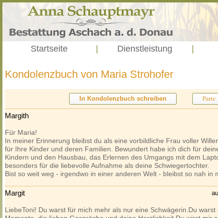
Startseite
|
Dienstleistung
|
Kondolenzbuch von Maria Strohofer
In Kondolenzbuch schreiben
Parte
Margith
Für Maria!
In meiner Erinnerung bleibst du als eine vorbildliche Frau voller Wille
für Ihre Kinder und deren Familien. Bewundert habe ich dich für dein
Kindern und den Hausbau, das Erlernen des Umgangs mit dem Laptop
besonders für die liebevolle Aufnahme als deine Schwiegertochter.
Bist so weit weg - irgendwo in einer anderen Welt - bleibst so nah i
Margit
au
LiebeToni! Du warst für mich mehr als nur eine Schwägerin.Du warst e