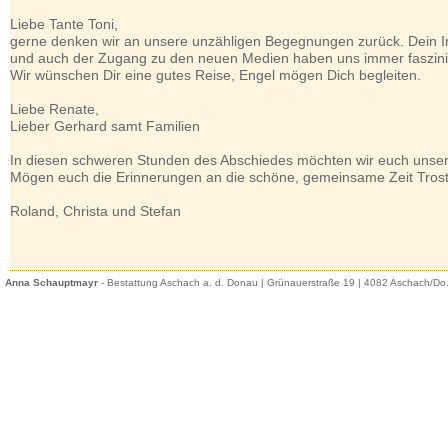
Liebe Tante Toni,
gerne denken wir an unsere unzähligen Begegnungen zurück. Dein 
und auch der Zugang zu den neuen Medien haben uns immer faszinie
Wir wünschen Dir eine gutes Reise, Engel mögen Dich begleiten.
Liebe Renate,
Lieber Gerhard samt Familien
In diesen schweren Stunden des Abschiedes möchten wir euch unser 
Mögen euch die Erinnerungen an die schöne, gemeinsame Zeit Trost
Roland, Christa und Stefan
Anna Schauptmayr
- Bestattung Aschach a. d. Donau | Grünauerstraße 19 | 4082 Aschach/Do.