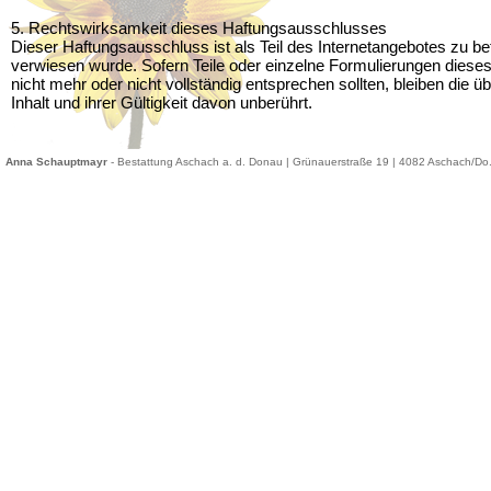
5. Rechtswirksamkeit dieses Haftungsausschlusses
Dieser Haftungsausschluss ist als Teil des Internetangebotes zu be
verwiesen wurde. Sofern Teile oder einzelne Formulierungen dieses
nicht mehr oder nicht vollständig entsprechen sollten, bleiben die 
Inhalt und ihrer Gültigkeit davon unberührt.
Anna Schauptmayr
- Bestattung Aschach a. d. Donau | Grünauerstraße 19 | 4082 Aschach/Do.