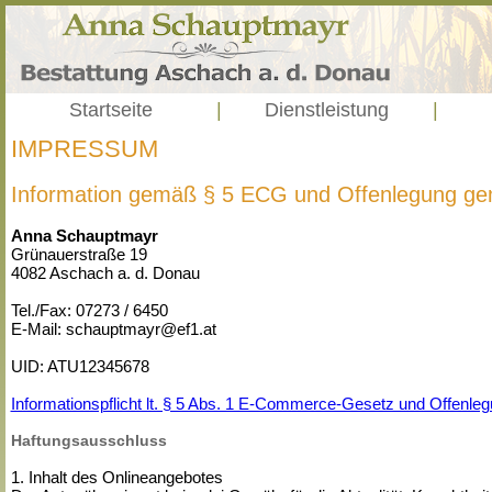
Startseite
|
Dienstleistung
|
IMPRESSUM
Information gemäß § 5 ECG und Offenlegung g
Anna Schauptmayr
Grünauerstraße 19
4082 Aschach a. d. Donau
Tel./Fax: 07273 / 6450
E-Mail: schauptmayr@ef1.at
UID: ATU12345678
Informationspflicht lt. § 5 Abs. 1 E-Commerce-Gesetz und Offenl
Haftungsausschluss
1. Inhalt des Onlineangebotes